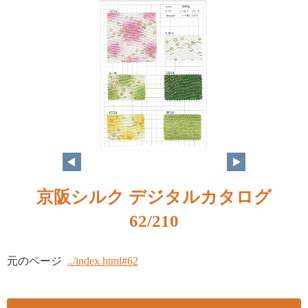
京阪シルク デジタルカタログ
62/210
元のページ
../index.html#62